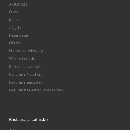
Aktualności
O nas
Menu
Zdjęcia
Rezerwacje
Oferta
Na zimowe wieczory
Wina w Letnisku
Polityka prywatności
Regulamin Vouchery
Regulamin pieczątek
Regulamin rejestracji foto i video
Restauracja Letnisko