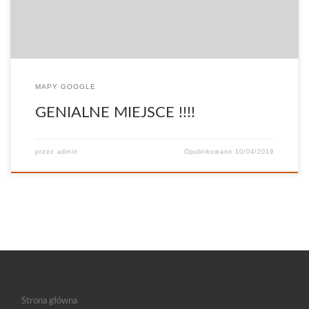
MAPY GOOGLE
GENIALNE MIEJSCE !!!!
przez
admin
Opublikowano
10/04/2019
Strona główna